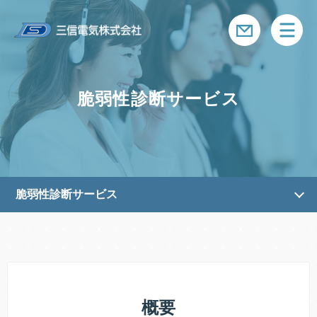
メニ
脆弱性診断サービス
脆弱性診断サービス
概要