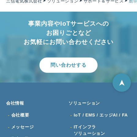
三信電気株式会社
ソリューション
サポート＆サービス
脆
事業内容やIoTサービスへの
お困りごとなど
お気軽にお問い合わせください
問い合わせする
会社情報
ソリューション
会社概要
IoT / EMS / エッジAI / FA
メッセージ
ITインフラ
ソリューション