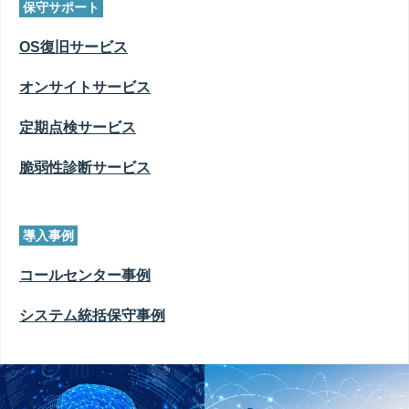
保守サポート
OS復旧サービス
オンサイトサービス
定期点検サービス
脆弱性診断サービス
導入事例
コールセンター事例
システム統括保守事例