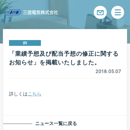
メニ
IR
「業績予想及び配当予想の修正に関する
お知らせ」を掲載いたしました。
2018.05.07
詳しくは
こちら
ニュース一覧に戻る