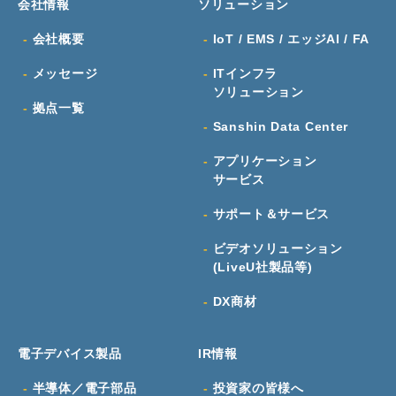
会社情報
ソリューション
会社概要
IoT / EMS / エッジAI / FA
メッセージ
ITインフラ
ソリューション
拠点一覧
Sanshin Data Center
アプリケーション
サービス
サポート＆サービス
ビデオソリューション
(LiveU社製品等)
DX商材
電子デバイス製品
IR情報
半導体／電子部品
投資家の皆様へ