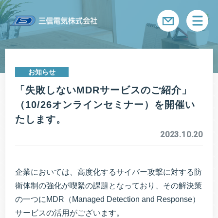
メニ
お知らせ
「失敗しないMDRサービスのご紹介」
（10/26オンラインセミナー）を開催い
たします。
2023.10.20
企業においては、高度化するサイバー攻撃に対する防
衛体制の強化が喫緊の課題となっており、その解決策
の一つにMDR（Managed Detection and Response）
サービスの活用がございます。