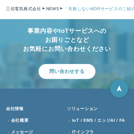
三信電気株式会社
NEWS
「失敗しないMDRサービスのご紹介
事業内容やIoTサービスへの
お困りごとなど
お気軽にお問い合わせください
問い合わせする
会社情報
ソリューション
会社概要
IoT / EMS / エッジAI / FA
メッセージ
ITインフラ