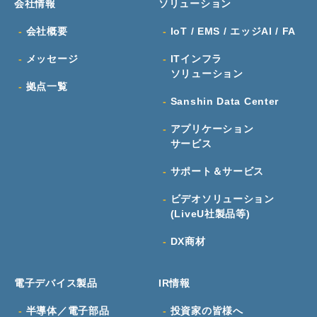
会社情報
ソリューション
会社概要
IoT / EMS / エッジAI / FA
メッセージ
ITインフラ
ソリューション
拠点一覧
Sanshin Data Center
アプリケーション
サービス
サポート＆サービス
ビデオソリューション
(LiveU社製品等)
DX商材
電子デバイス製品
IR情報
半導体／電子部品
投資家の皆様へ