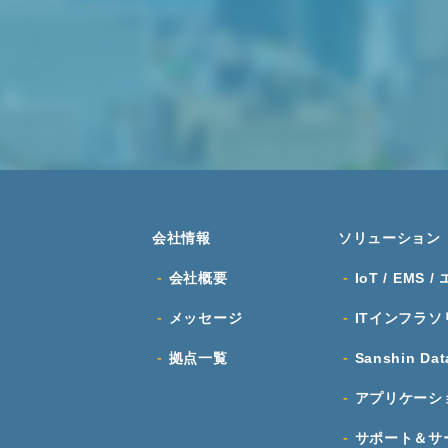
会社情報
ソリューション
会社概要
IoT / EMS /
メッセージ
ITインフラ
ソ
拠点一覧
Sanshin Dat
アプリケーシ
サポート＆サ