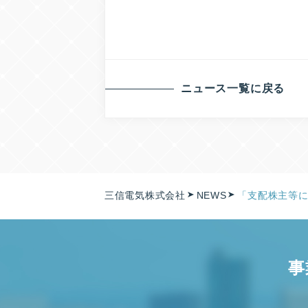
ニュース一覧に戻る
三信電気株式会社
NEWS
「支配株主等
事