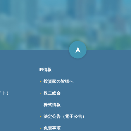
IR情報
投資家の皆様へ
イト）
株主総会
株式情報
法定公告（電子公告）
免責事項